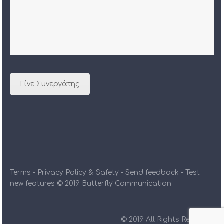
Γίνε Συνεργάτης
Terms - Privacy Policy & Safety - Send feedback - Test
new features © 2019 Butterfly Communication
© 2019 All Rights Reserved