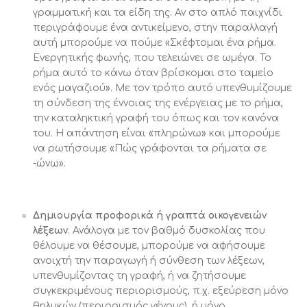
γραμματική και τα είδη της. Αν στο απλό παιχνίδι
περιγράφουμε ένα αντικείμενο, στην παραλλαγή
αυτή μπορούμε να πούμε «Σκέφτομαι ένα ρήμα.
Ενεργητικής φωνής, που τελειώνει σε ωμέγα. Το
ρήμα αυτό το κάνω όταν βρίσκομαι στο ταμείο
ενός μαγαζιού». Με τον τρόπο αυτό υπενθυμίζουμε
τη σύνδεση της έννοιας της ενέργειας με το ρήμα,
την καταληκτική γραφή του όπως και τον κανόνα
του. Η απάντηση είναι «πληρώνω» και μπορούμε
να ρωτήσουμε «Πώς γράφονται τα ρήματα σε
-ώνω».
Δημιουργία προφορικά ή γραπτά οικογενειών
λέξεων
. Ανάλογα με τον βαθμό δυσκολίας που
θέλουμε να θέσουμε, μπορούμε να αφήσουμε
ανοιχτή την παραγωγή ή σύνθεση των λέξεων,
υπενθυμίζοντας τη γραφή, ή να ζητήσουμε
συγκεκριμένους περιορισμούς, π.χ. εξεύρεση μόνο
θηλυκών (περιορισμός γένους), ή μόνο