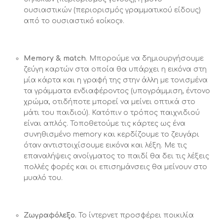
ουσιαστικών (περιορισμός γραμματικού είδους)
από το ουσιαστικό «οίκος».
Memory
&
match
. Μπορούμε να δημιουργήσουμε
ζεύγη καρτών στα οποία θα υπάρχει η εικόνα στη
μία κάρτα και η γραφή της στην άλλη με τονισμένα
τα γράμματα ενδιαφέροντος (υπογράμμιση, έντονο
χρώμα, οτιδήποτε μπορεί να μείνει οπτικά στο
μάτι του παιδιού). Κατόπιν ο τρόπος παιχνιδιού
είναι απλός. Τοποθετούμε τις κάρτες ως ένα
συνηθισμένο memory και κερδίζουμε το ζευγάρι
όταν αντιστοιχίσουμε εικόνα και λέξη. Με τις
επαναλήψεις ανοίγματος το παιδί θα δει τις λέξεις
πολλές φορές και οι επισημάνσεις θα μείνουν στο
μυαλό του.
Ζωγραφόλεξο.
Το ίντερνετ προσφέρει ποικιλία