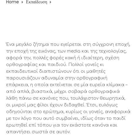
Home
Εκπαίδευση
«Ορθογραφικές δυσκολίες» και κόλπα εκμάθησης!
Ένα μεγάλο ζήτημα που εγείρεται στη σύγχρονη εποχή,
την εποχή της εικόνας, των media και της τεχνολογίας,
αφορά την, πολλές φορές κακή ή ιδιαίτερη, σχέση
ορθογραφίας και παιδιού. Πολλοί γονείς κι
εκπαιδευτικοί διαπιστώνουν ότι οι μαθητές
παρουσιάζουν αδυναμία στην ορθογραφική
επάρκεια, η οποία εκτείνεται σε μία ευρεία κλίμακα –
από απλά, βιαστικά, μέχρι σοβαρά ορθογραφικά
λάθη πάνω σε κανόνες που, τουλάχιστον θεωρητικά,
οι μικροί μας φίλοι έχουν διδαχθεί. Έτσι, ευλόγως
οδηγούνται στο ερώτημα, κυρίως οι γονείς, αναφορικά
με τον λόγο που αυτό συμβαίνει, ιδίως όταν το παιδί
ερωτηθεί επί τόπου για τον εκάστοτε κανόνα και
απαντήσει σωστά σε αυτόν.