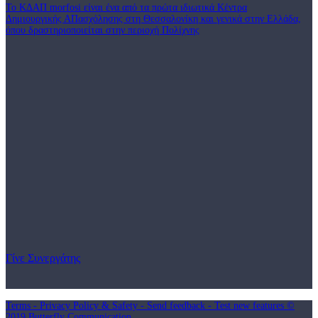
Το ΚΔΑΠ morfosi είναι ένα από τα πρώτα ιδιωτικά Κέντρα
Δημιουργικής ΑΠασχόλησης στη Θεσσαλονίκη και γενικά στην Ελλάδα,
όπου δραστηριοποιείται στην περιοχή Πολίχνης
Γίνε Συνεργάτης
Terms - Privacy Policy & Safety - Send feedback - Test new features ©
2019 Butterfly Communication