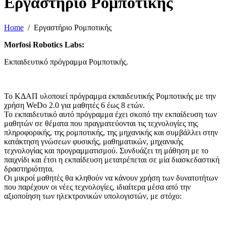
Εργαστήριο Ρομποτικής
Home
Εργαστήριο Ρομποτικής
Morfosi Robotics Labs:
Εκπαιδευτικό πρόγραμμα Ρομποτικής.
Το ΚΔΑΠ υλοποιεί πρόγραμμα εκπαιδευτικής Ρομποτικής με την
χρήση WeDo 2.0 για μαθητές 6 έως 8 ετών.
Το εκπαιδευτικό αυτό πρόγραμμα έχει σκοπό την εκπαίδευση των
μαθητών σε θέματα που πραγματεύονται τις τεχνολογίες της
πληροφορικής, της ρομποτικής, της μηχανικής και συμβάλλει στην
κατάκτηση γνώσεων φυσικής, μαθηματικών, μηχανικής
τεχνολογίας και προγραμματισμού. Συνδυάζει τη μάθηση με το
παιχνίδι και έτσι η εκπαίδευση μετατρέπεται σε μία διασκεδαστική
δραστηριότητα.
Οι μικροί μαθητές θα κληθούν να κάνουν χρήση των δυνατοτήτων
που παρέχουν οι νέες τεχνολογίες, ιδιαίτερα μέσα από την
αξιοποίηση των ηλεκτρονικών υπολογιστών, με στόχο: