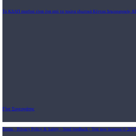
Το ΚΔΑΠ morfosi είναι ένα από τα πρώτα ιδιωτικά Κέντρα Δημιουργικής Α
Γίνε Συνεργάτης
Terms - Privacy Policy & Safety - Send feedback - Test new features © 201