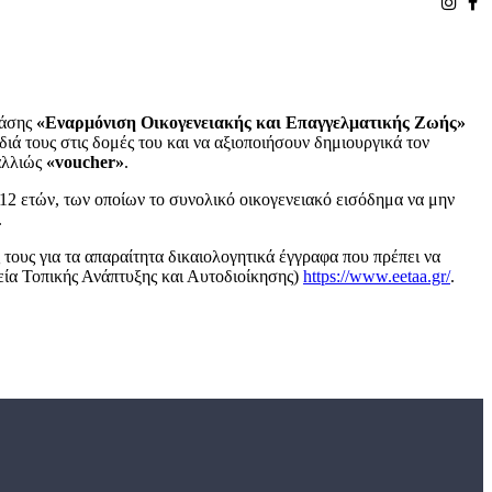
ράσης
«Εναρμόνιση Οικογενειακής και Επαγγελματικής Ζωής»
διά τους στις δομές του και να αξιοποιήσουν δημιουργικά τον
αλλιώς
«
voucher
»
.
 12 ετών, των οποίων το συνολικό οικογενειακό εισόδημα να μην
.
 τους για τα απαραίτητα δικαιολογητικά έγγραφα που πρέπει να
εία Τοπικής Ανάπτυξης και Αυτοδιοίκησης)
https://www.eetaa.gr/
.