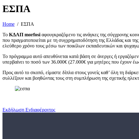
ΕΣΠΑ
Home
ΕΣΠΑ
Το
ΚΔΑΠ
morfosi
αφουγκραζόμενο τις ανάγκες της σύγχρονης κοι
που πραγματοποιείται με τη συγχρηματοδότηση της Ελλάδας και τ
ελεύθερο χρόνο τους μέσω των ποικίλων εκπαιδευτικών και ψυχαγω
Το πρόγραμμα αυτό απευθύνεται κατά βάση σε άνεργες ή εργαζόμενες
υπερβαίνει το ποσό των 36.000€ (27.000€ για μητέρες που έχουν έως δ
Προς αυτό το σκοπό, είμαστε δίπλα στους γονείς καθ’ όλη τη διάρκε
συλλέξουν και βοηθώντας τους στη συμπλήρωση της σχετικής ηλεκτ
Εκδήλωση Ενδιαφέροντος