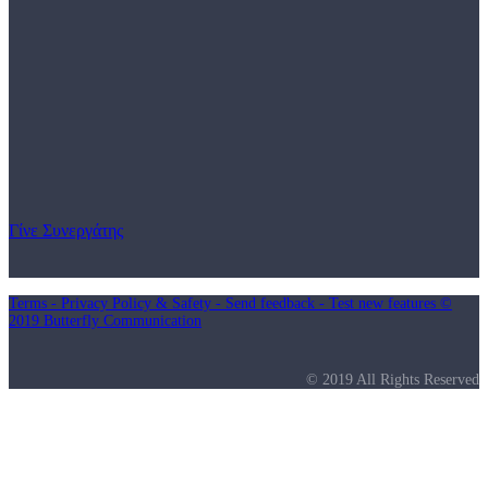
Γίνε Συνεργάτης
Terms - Privacy Policy & Safety - Send feedback - Test new features ©
2019 Butterfly Communication
© 2019 All Rights Reserved