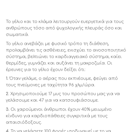
Το γέλιο και το κλάμα λειτουργούν ευεργετικά για τους
ανθρώπους τόσο από ψυχολογικής πλευράς όσο και
σωματικά.
Το γέλιο ανεβάζει με φυσικό τρόπο τη διάθεση,
προλαμβάνει τις ασθένειες, ενισχύει το ανοσοποιητικό
σύστημα, βελτιώνει το καρδιαγγειακό σύστημα, καίει
θερμίδες, γυμνάζει και αυξάνει τη μακροζωία. Οι
έρευνες για το γέλιο έχουν δείξει ότι:
1.
Όταν γελάμε, ο αέρας που εκπνέουμε, φεύγει από
τους πνεύμονες με ταχύτητα 96 χλμ/ώρα.
2.
Χρησιμοποιούμε 17 μυς του προσώπου μας για να
γελάσουμε και 47 για να κατσουφιάσουμε.
3.
Οι χαρούμενοι άνθρωποι έχουν 40% μειωμένο
κίνδυνο για καρδιοπάθειες συγκριτικά με τους
απαισιόδοξους.
4.
Το να γελάσετε 100 φορές ισοδυναμεί με το να