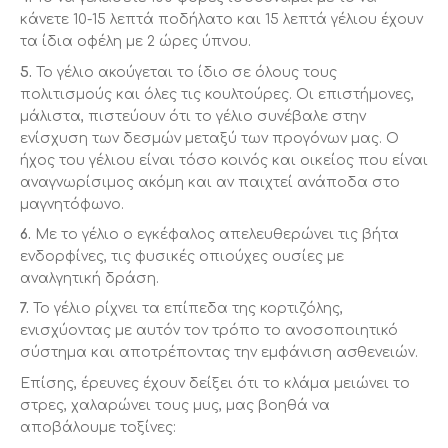
κάνετε 10-15 λεπτά ποδήλατο και 15 λεπτά γέλιου έχουν
τα ίδια οφέλη με 2 ώρες ύπνου.
5.
Το γέλιο ακούγεται το ίδιο σε όλους τους
πολιτισμούς και όλες τις κουλτούρες. Οι επιστήμονες,
μάλιστα, πιστεύουν ότι το γέλιο συνέβαλε στην
ενίσχυση των δεσμών μεταξύ των προγόνων μας. Ο
ήχος του γέλιου είναι τόσο κοινός και οικείος που είναι
αναγνωρίσιμος ακόμη και αν παιχτεί ανάποδα στο
μαγνητόφωνο.
6.
Με το γέλιο ο εγκέφαλος απελευθερώνει τις βήτα
ενδορφίνες, τις φυσικές οπιούχες ουσίες με
αναλγητική δράση.
7.
Το γέλιο ρίχνει τα επίπεδα της κορτιζόλης,
ενισχύοντας με αυτόν τον τρόπο το ανοσοποιητικό
σύστημα και αποτρέποντας την εμφάνιση ασθενειών.
Επίσης, έρευνες έχουν δείξει ότι το κλάμα μειώνει το
στρες, χαλαρώνει τους μυς, μας βοηθά να
αποβάλουμε τοξίνες: