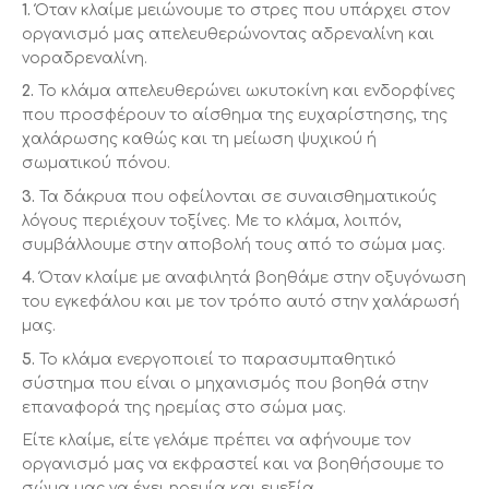
1.
Όταν κλαίμε μειώνουμε το στρες που υπάρχει στον
οργανισμό μας απελευθερώνοντας αδρεναλίνη και
νοραδρεναλίνη.
2.
Το κλάμα απελευθερώνει ωκυτοκίνη και ενδορφίνες
που προσφέρουν το αίσθημα της ευχαρίστησης, της
χαλάρωσης καθώς και τη μείωση ψυχικού ή
σωματικού πόνου.
3.
Τα δάκρυα που οφείλονται σε συναισθηματικούς
λόγους περιέχουν τοξίνες. Με το κλάμα, λοιπόν,
συμβάλλουμε στην αποβολή τους από το σώμα μας.
4.
Όταν κλαίμε με αναφιλητά βοηθάμε στην οξυγόνωση
του εγκεφάλου και με τον τρόπο αυτό στην χαλάρωσή
μας.
5.
Το κλάμα ενεργοποιεί το παρασυμπαθητικό
σύστημα που είναι ο μηχανισμός που βοηθά στην
επαναφορά της ηρεμίας στο σώμα μας.
Είτε κλαίμε, είτε γελάμε πρέπει να αφήνουμε τον
οργανισμό μας να εκφραστεί και να βοηθήσουμε το
σώμα μας να έχει ηρεμία και ευεξία.