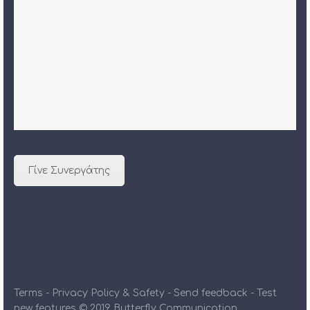
Γίνε Συνεργάτης
Terms - Privacy Policy & Safety - Send feedback - Test
new features © 2019 Butterfly Communication