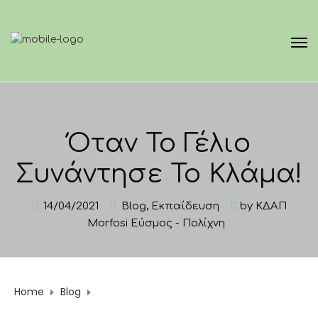
Όταν Το Γέλιο
Συνάντησε Το Κλάμα!
14/04/2021
Blog
,
Εκπαίδευση
by
ΚΔΑΠ
Morfosi Εύσμος - Πολίχνη
Home
Blog
Όταν Το Γέλιο Συνάντησε Το Κλάμα!