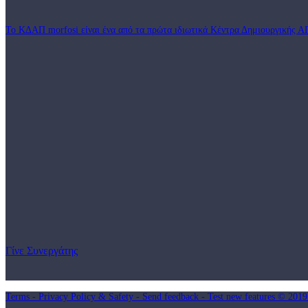
Το ΚΔΑΠ morfosi είναι ένα από τα πρώτα ιδιωτικά Κέντρα Δημιουργικής Α
Γίνε Συνεργάτης
Terms - Privacy Policy & Safety - Send feedback - Test new features © 201