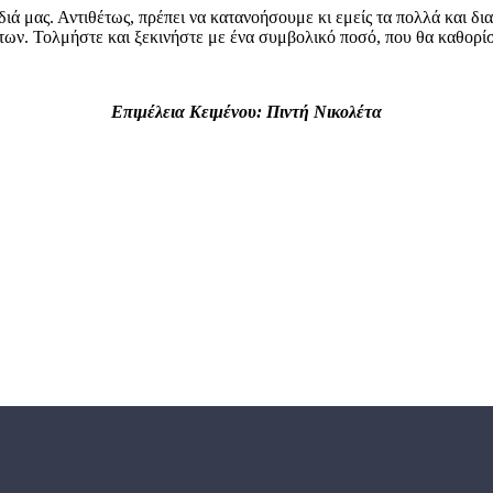
διά μας. Αντιθέτως, πρέπει να κατανοήσουμε κι εμείς τα πολλά και δι
άτων. Τολμήστε και ξεκινήστε με ένα συμβολικό ποσό, που θα καθορίσετ
Επιμέλεια Κειμένου: Πιντή Νικολέτα