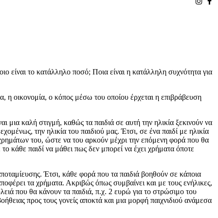
οιο είναι το κατάλληλο ποσό; Ποια είναι η κατάλληλη συχνότητα για
τα, η οικονομία, ο κόπος μέσω του οποίου έρχεται η επιβράβευση
αι μια καλή στιγμή, καθώς τα παιδιά σε αυτή την ηλικία ξεκινούν να
ομένως, την ηλικία του παιδιού μας. Έτσι, σε ένα παιδί με ηλικία
 χρημάτων του, ώστε να του αρκούν μέχρι την επόμενη φορά που θα
ε το κάθε παιδί να μάθει πως δεν μπορεί να έχει χρήματα όποτε
ς αποταμίευσης. Έτσι, κάθε φορά που τα παιδιά βοηθούν σε κάποια
 αποφέρει τα χρήματα. Ακριβώς όπως συμβαίνει και με τους ενήλικες,
λειά που θα κάνουν τα παιδιά, π.χ. 2 ευρώ για το στρώσιμο του
βοήθειας προς τους γονείς αποκτά και μια μορφή παιχνιδιού ανάμεσα