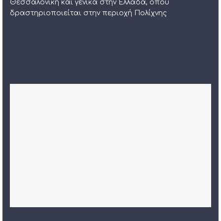
Θεσσαλονίκη και γενικά στην Ελλάδα, όπου
δραστηριοποιείται στην περιοχή Πολίχνης