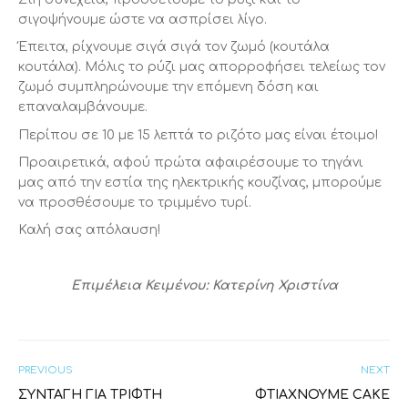
σιγοψήνουμε ώστε να ασπρίσει λίγο.
Έπειτα, ρίχνουμε σιγά σιγά τον ζωμό (κουτάλα
κουτάλα). Μόλις το ρύζι μας απορροφήσει τελείως τον
ζωμό συμπληρώνουμε την επόμενη δόση και
επαναλαμβάνουμε.
Περίπου σε 10 με 15 λεπτά το ριζότο μας είναι έτοιμο!
Προαιρετικά, αφού πρώτα αφαιρέσουμε το τηγάνι
μας από την εστία της ηλεκτρικής κουζίνας, μπορούμε
να προσθέσουμε το τριμμένο τυρί.
Καλή σας απόλαυση!
Επιμέλεια Κειμένου: Κατερίνη Χριστίνα
PREVIOUS
NEXT
ΣΥΝΤΑΓΉ ΓΙΑ ΤΡΙΦΤΉ
ΦΤΙΆΧΝΟΥΜΕ CAKE