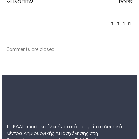
ΜΗΛΌΠΙΤΑ!
POPS!
Comments are closed.
Το ΚΔΑΠ morfosi είναι ένα από τα πρώτα ιδιωτικά
Κέντρα Δημιουργικής ΑΠασχόλησης στη