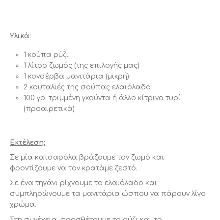
Υλικά:
1 κούπα ρύζι
1 λίτρο ζωμός (της επιλογής μας)
1 κονσέρβα μανιτάρια (μικρή)
2 κουταλιές της σούπας ελαιόλαδο
100 γρ. τριμμένη γκούντα ή άλλο κίτρινο τυρί
(προαιρετικά)
Εκτέλεση:
Σε μία κατσαρόλα βράζουμε τον ζωμό και
φροντίζουμε να τον κρατάμε ζεστό.
Σε ένα τηγάνι ρίχνουμε το ελαιόλαδο και
συμπληρώνουμε τα μανιτάρια ώσπου να πάρουν λίγο
χρώμα.
Στη συνέχεια, προσθέτουμε το ρύζι και το