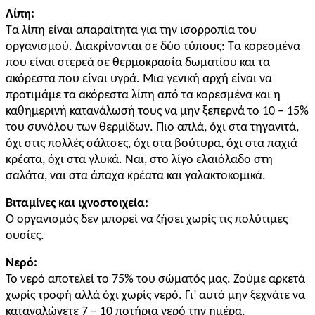
Λίπη:
Τα λίπη είναι απαραίτητα για την ισορροπία του
οργανισμού. Διακρίνονται σε δύο τύπους: Τα κορεσμένα
που είναι στερεά σε θερμοκρασία δωματίου και τα
ακόρεστα που είναι υγρά. Μια γενική αρχή είναι να
προτιμάμε τα ακόρεστα λίπη από τα κορεσμένα και η
καθημερινή κατανάλωσή τους να μην ξεπερνά το 10 – 15%
του συνόλου των θερμίδων. Πιο απλά, όχι στα τηγανιτά,
όχι στις πολλές σάλτσες, όχι στα βούτυρα, όχι στα παχιά
κρέατα, όχι στα γλυκά. Ναι, στο λίγο ελαιόλαδο στη
σαλάτα, ναι στα άπαχα κρέατα και γαλακτοκομικά.
Βιταμίνες και ιχνοστοιχεία:
Ο οργανισμός δεν μπορεί να ζήσει χωρίς τις πολύτιμες
ουσίες.
Νερό:
Το νερό αποτελεί το 75% του σώματός μας. Ζούμε αρκετά
χωρίς τροφή αλλά όχι χωρίς νερό. Γι’ αυτό μην ξεχνάτε να
καταναλώνετε 7 – 10 ποτήρια νερό την ημέρα.