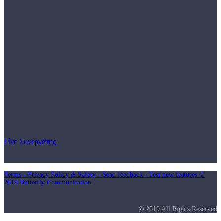
Γίνε Συνεργάτης
Terms - Privacy Policy & Safety - Send feedback - Test new features ©
2019 Butterfly Communication
© 2019 All Rights Reserved