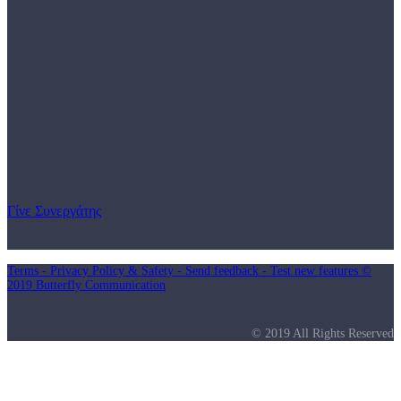
Γίνε Συνεργάτης
Terms - Privacy Policy & Safety - Send feedback - Test new features ©
2019 Butterfly Communication
© 2019 All Rights Reserved