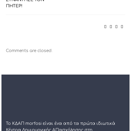
ΠΉΤΕΡ!
Comments are closed.
Το ΚΔΑΠ morfosi είναι ένα από τα πρώτα ιδιωτικά
Κέντρα Δημιουργικής ΑΠασχόλησης στη