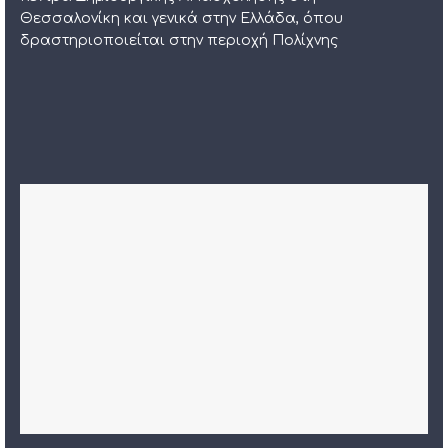
Θεσσαλονίκη και γενικά στην Ελλάδα, όπου
δραστηριοποιείται στην περιοχή Πολίχνης