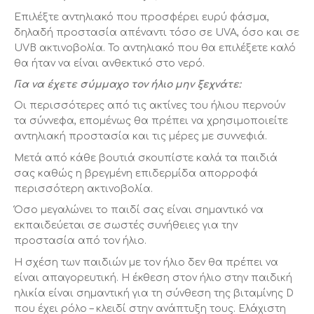
Επιλέξτε αντηλιακό που προσφέρει ευρύ φάσμα,
δηλαδή προστασία απέναντι τόσο σε UVA, όσο και σε
UVB ακτινοβολία. Το αντηλιακό που θα επιλέξετε καλό
θα ήταν να είναι ανθεκτικό στο νερό.
Για να έχετε σύμμαχο τον ήλιο μην ξεχνάτε:
Οι περισσότερες από τις ακτίνες του ήλιου περνούν
τα σύννεφα, επομένως θα πρέπει να χρησιμοποιείτε
αντηλιακή προστασία και τις μέρες με συννεφιά.
Μετά από κάθε βουτιά σκουπίστε καλά τα παιδιά
σας καθώς η βρεγμένη επιδερμίδα απορροφά
περισσότερη ακτινοβολία.
Όσο μεγαλώνει το παιδί σας είναι σημαντικό να
εκπαιδεύεται σε σωστές συνήθειες για την
προστασία από τον ήλιο.
Η σχέση των παιδιών με τον ήλιο δεν θα πρέπει να
είναι απαγορευτική. Η έκθεση στον ήλιο στην παιδική
ηλικία είναι σημαντική για τη σύνθεση της βιταμίνης D
που έχει ρόλο – κλειδί στην ανάπτυξη τους. Ελάχιστη