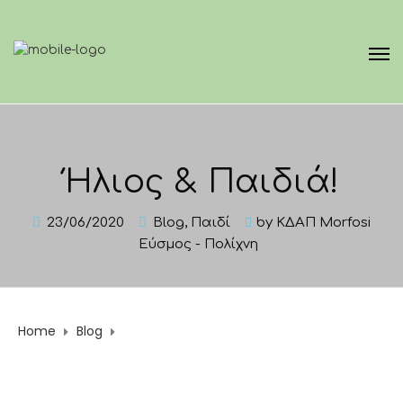
Ήλιος & Παιδιά!
23/06/2020
Blog
,
Παιδί
by
ΚΔΑΠ Morfosi
Εύσμος - Πολίχνη
Home
Blog
Ήλιος & Παιδιά!